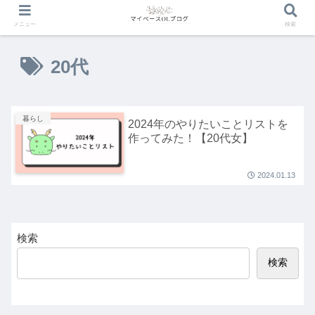
メニュー
検索
20代
暮らし
2024年のやりたいことリストを
作ってみた！【20代女】
2024.01.13
検索
検索